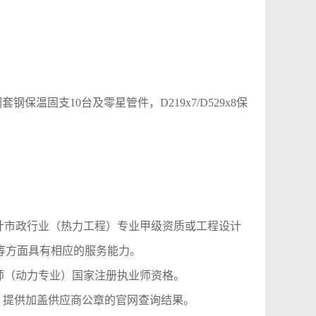
x8钢套钢保温固支10台及零星管件，D219x7/D529x8保
计市政行业（热力工程）专业甲级资质或工程设计
验等方面具有相应的服务能力。
师（动力专业）国家注册执业师资格。
上无失信记录，提供加盖供应商公章的官网查询结果。