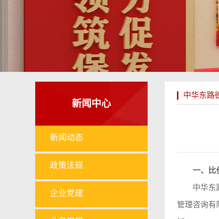
中华东路
新闻中心
新闻动态
政策法规
一、比
中华东
企业党建
管理咨询有