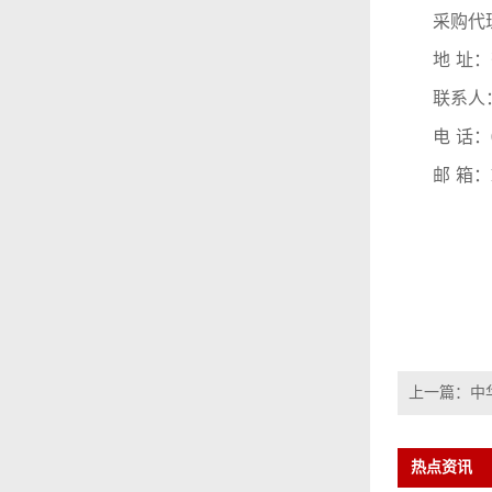
采购
代
地
址：
联系人
电
话：
邮
箱：
上一篇：
中
热点资讯