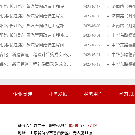
济南路（丹阳路-长江路）蒸汽管网改造工程设计采购成交公示
2026-07-13
济南路（丹阳路-长江路）蒸汽管网改造工程无损探伤及超声波检测采购比价公告
2026-07-06
济南路（丹阳路-长江路）蒸汽管网改造工程补偿器采购成交公示
2026-06-08
济南路（丹阳路-长江路）蒸汽管网改造工程补偿器采购比价公告
中华东路德
2026-06-01
济南路（丹阳路-长江路）蒸汽管网改造工程阀门采购比价公告
2026-05-27
睿化工新建管道工程设计采购成交公示
中华东路德
2026-05-21
中华东路德睿化工新建管道工程补偿器采购成交公示
2026-05-19
企业党建
业务发展
服务用户
学习园
0530-5717719
联系人：袁主任 服务热线：
地址：山东省菏泽市鲁西新区阳光大厦11层