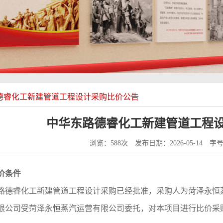
德睿化工新建管道工程设计采购比价公告
中华东路德睿化工新建管道工程
浏览：588次
发布日期：2026-05-14
字
价条件
路德睿化工新建管道工程设计采购已经批准，采购人为菏泽永恒
限公司
受
菏泽永恒蒸汽运营有限公司委托，对本项目进行比价采