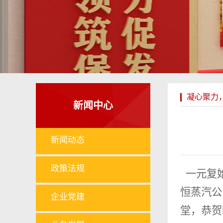
凝心聚力
新闻中心
新闻动态
政策法规
一元复始
恒蒸汽公
企业党建
堂，恭贺