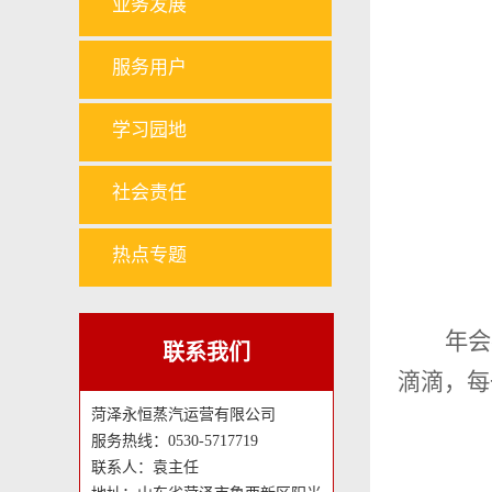
业务发展
服务用户
学习园地
社会责任
热点专题
年会
联系我们
滴滴，每
菏泽永恒蒸汽运营有限公司
服务热线：0530-5717719
联系人：袁主任