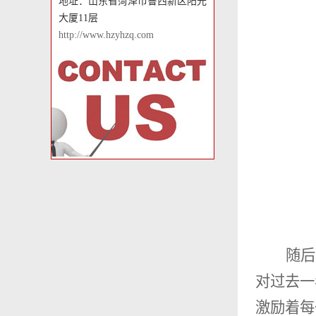
地址：山东省菏泽市鲁西新区阳光
大厦11层
http://www.hzyhzq.com
随后
对过去一
激励着每