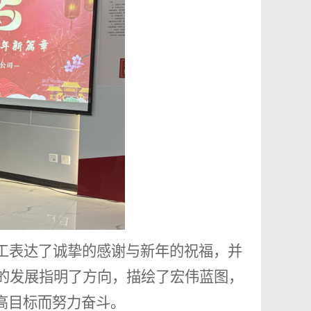
工表达了诚挚的感谢与新年的祝福，并
公司的发展指明了方向，描绘了宏伟蓝图，
高目标而努力奋斗。