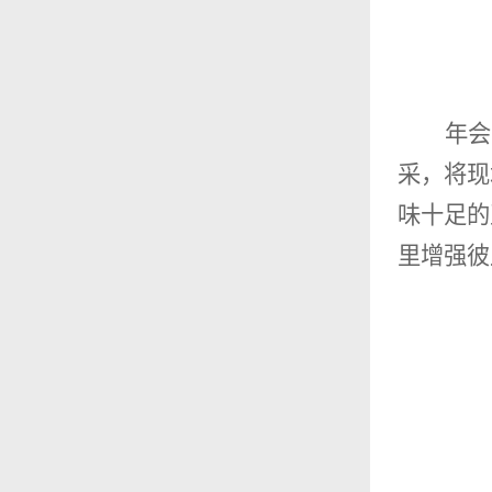
年会
采，将现
味十足的
里增强彼