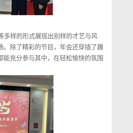
等多样的形式展现出别样的才艺与风
场。除了精彩的节目，年会还穿插了趣
都能充分参与其中，在轻松愉快的氛围