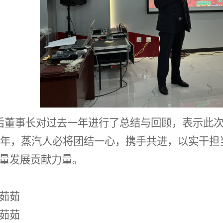
董事长对过去一年进行了总结与回顾，表示此次
25年，蒸汽人必将团结一心，携手共进，
以实干担
量发展贡献力量
。
茹茹
茹茹