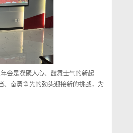
年会是凝聚人心、鼓舞士气的新起
当、奋勇争先的劲头迎接新的挑战，为