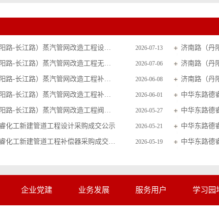
济南路（丹阳路-长江路）蒸汽管网改造工程设计采购成交公示
2026-07-13
济南路（丹阳路-长江路）蒸汽管网改造工程无损探伤及超声波检测采购比价公告
2026-07-06
济南路（丹阳路-长江路）蒸汽管网改造工程补偿器采购成交公示
2026-06-08
济南路（丹阳路-长江路）蒸汽管网改造工程补偿器采购比价公告
中华东路德
2026-06-01
济南路（丹阳路-长江路）蒸汽管网改造工程阀门采购比价公告
2026-05-27
睿化工新建管道工程设计采购成交公示
中华东路德
2026-05-21
中华东路德睿化工新建管道工程补偿器采购成交公示
2026-05-19
企业党建
业务发展
服务用户
学习园