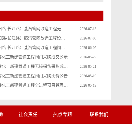
济南路（丹阳路-长江路）蒸汽管网改造工程无损探伤及超声波检测采购成交公示
2026-07-13
济南路（丹阳路-长江路）蒸汽管网改造工程设计采购比价公告
2026-07-06
济南路（丹阳路-长江路）蒸汽管网改造工程阀门采购成交公示
2026-06-05
睿化工新建管道工程阀门采购成交公示
2026-05-29
中华东路德睿化工新建管道工程无损探伤采购成交公示
2026-05-21
睿化工新建管道工程阀门采购比价公告
2026-05-19
中华东路德睿化工新建管道工程全过程项目管理咨询服务成交公示
2026-05-19
地
社会责任
热点专题
联系我们