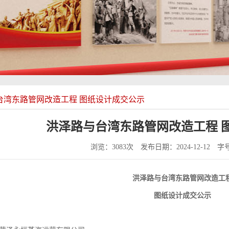
台湾东路管网改造工程 图纸设计成交公示
洪泽路与台湾东路管网改造工程 
浏览：3083次
发布日期：2024-12-12
字
洪泽路与台湾东路管网改造工
图纸设计
成交公示