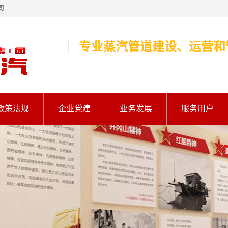
司
专业蒸汽管道建设、运营和
政策法规
企业党建
业务发展
服务用户