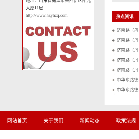
地址：山东省菏泽市鲁西新区阳光
大厦11层
http://www.hzyhzq.com
热点资讯
中华东路德
网站首页
关于我们
新闻动态
政策法规