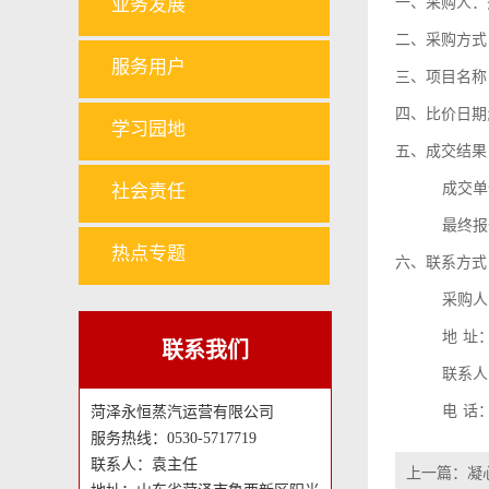
业务发展
一、采购人：
二、采购方式
服务用户
三、项目名称
四、比价日期
学习园地
五、成交结果
成交单
社会责任
最终报
热点专题
六、联系方式
采购人
地
址
联系我们
联系人
电
话
菏泽永恒蒸汽运营有限公司
服务热线：0530-5717719
联系人：袁主任
上一篇：
凝