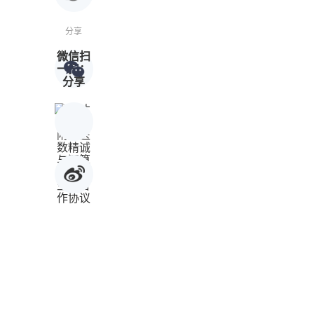
分享
微信扫
一扫：
分享