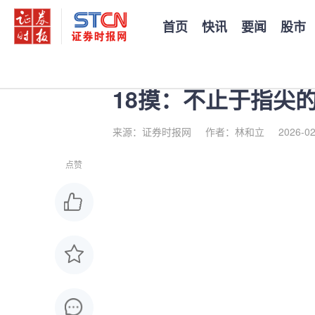
首页
快讯
要闻
股市
您当前的位置：
证券时报
>
公司
>
正文
18摸：不止于指尖
来源：证券时报网
作者：林和立
2026-02
点赞