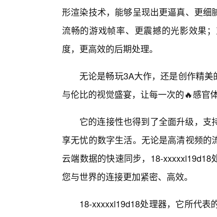
形渲染技术，能够呈现出更逼真、更细
流畅的游戏帧率、更震撼的光影效果；
度，更高效的后期处理。
无论是畅玩3A大作，还是创作精美的数字
与伦比的视觉盛宴，让每一次的🔥感官
它的连接性也得到了全面升级，支
享无忧的数字生活。无论是高清视频的
云端数据的快速同步，18-xxxxxl1
您与世界的连接更加紧密、高效。
18-xxxxxl19d18处理器，它