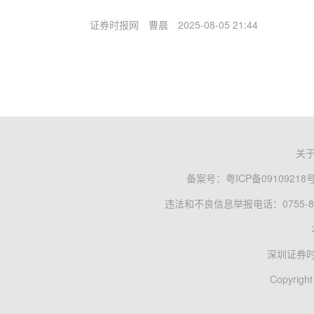
证券时报网
曹晨
2025-08-05 21:44
关
备案号：
粤ICP备09109218
违法和不良信息举报电话：0755-83
深圳证券
Copyright