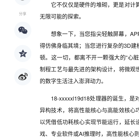
它不仅仅是硬件的堆砌，更是对计
分享
无限可能的探索。
想象一下，当您指尖轻触屏幕，AP
得仿佛身临其境；当您进行复杂的3D建
顿。这一切，都离不开一颗强大的“心脏”——
制程工艺与最先进的架构设计，将微观世
的数字生活注入澎湃动力。
18-xxxxxl19d18处理器的
异构技术，将高性能核心与高能效核心
以凭借低功耗核心实现节能运行，延长
戏、专业软件或AI推理时，高性能核心