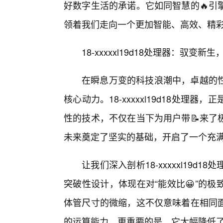
好数字生活的承诺。它如同智慧的🔥引
领着我们走向一个更加智能、高效、精
18-xxxxxl19d18处理器：驭变
在瞬息万变的科技浪潮中，卓越的
核心动力。18-xxxxxl19d18处
性的技术，不仅在当下为用户带📝来了
未来奠定了坚实的基础，开启了一个充
让我们深入剖析18-xxxxxl19
突破性设计，体现在对“能效比😀”的
体管尺寸的微缩，这不仅意味着在相同
的运算能力，更重要的是，它大幅降低