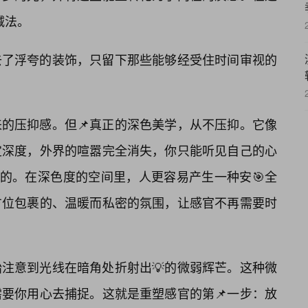
减法。
去了浮夸的装饰，只留下那些能够经受住时间审视的
的压抑感。但📌真正的深色美学，从不压抑。它像
定深度，外界的喧嚣完全消失，你只能听见自己的心
贵的。在深色度的空间里，人更容易产生一种安🎯全
方位包裹的、温暖而私密的氛围，让感官不再需要时
注意到光线在暗角处折射出💡的微弱辉芒。这种微
要你用心去捕捉。这就是重塑感官的第📌一步：放