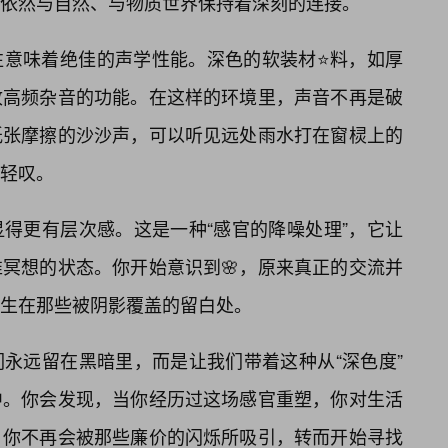
依然与自然、与物质世界保持着深刻的连接。
往意味着绝佳的声学性能。深色的软装材⭐料，如厚
收高频杂音的功能。在这样的环境里，声音不再是破
纸张摩擦的沙沙声，可以听见远处雨水打在窗棂上的
轻叹。
得更有层次感。这是一种“感官的降噪处理”，它让
冥想的状态。你开始意识到🌸，原来真正的交流并
生在那些被阴影覆盖的留白处。
永远留在黑暗里，而是让我们带着这种从“深色度”
中。你会发现，当你经历过这场感官重塑，你对生活
。你不再会被那些廉价的闪烁所吸引，转而开始寻找