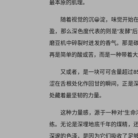
最本原的肌理。
随着视觉的沉😀淀，味觉开始
盈，那么深色度代表的则是“发酵”
磨豆机中碎裂时迸发的香气。那是
再是简单的酸或苦，而是一种带着大
又或者，是一块可可含量超过85
涩在舌根处化作回甘的瞬间，正是
处藏着最坚韧的力量。
这种力量感，源于一种对“生命
练。无论是深埋地底千年的煤精，
深邃的色泽，是因为它们吸收了足