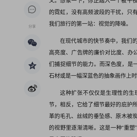
义。想象一下，你正踏入一个被午
的霓虹，没有高频波段的干扰，只
我们旅行的第一站：视觉的降噪。
分享
在现代城市的快节奏中，我们
高亮度、广告牌的廉价对比度、办公
们捕捉细节的能力。而深色度，是
石材或是一幅深蓝色的抽象画作上时
这种扩张不仅仅是生理性的生
节，相反，它给了细节最好的庇护所
革的毛孔、丝绒的垂坠感、原木被
的视野里逐渐清晰。这是一种“重塑