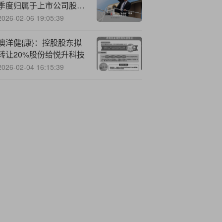
季度归属于上市公司股东
的净利润同比增长1.15%
2026-02-06 19:05:39
澳洋健{康}：控股股东拟
转让20%股份给悦升科技
2026-02-04 16:15:39