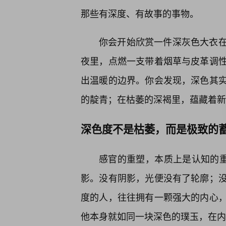
那些有深度、有故事的事物。
你会开始欣赏一件深灰色大衣
夜里，点燃一支带着烟草与皮革调
出温暖的边界。你会发现，深色其
的靛青；在枯萎的深褐里，蕴藏着新
深色度不是枯萎，而是极致的
感官的重塑，本质上是认知的重
影。没有阴影，光便没有了轮廓；没
度的人，往往拥有一颗强大的内心
他本身就如同一块深色的璞玉，在内