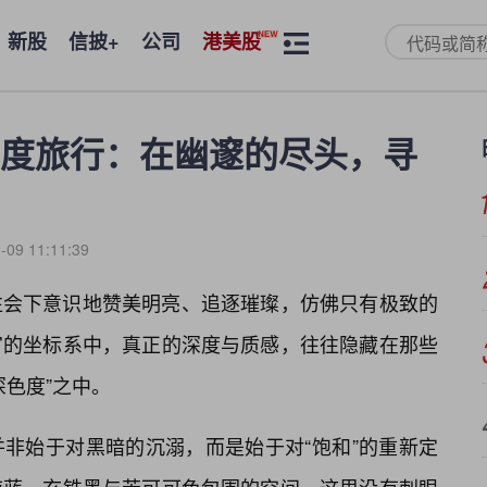
新股
信披+
公司
港美股
度旅行：在幽邃的尽头，寻
-09 11:11:39
往会下意识地赞美明亮、追逐璀璨，仿佛只有极致的
官的坐标系中，真正的深度与质感，往往隐藏在那些
深色度”之中。
非始于对黑暗的沉溺，而是始于对“饱和”的重新定