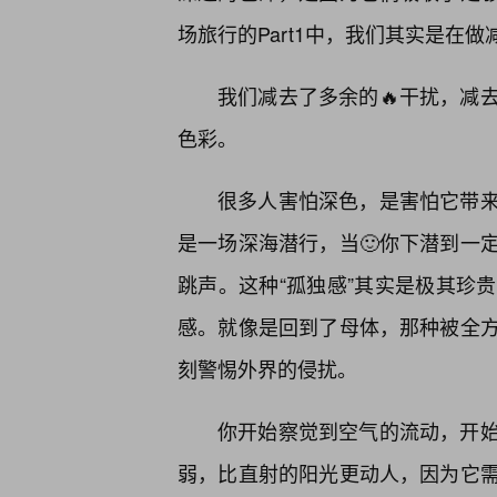
场旅行的Part1中，我们其实是在做
我们减去了多余的🔥干扰，减
色彩。
很多人害怕深色，是害怕它带来
是一场深海潜行，当🙂你下潜到一
跳声。这种“孤独感”其实是极其珍
感。就像是回到了母体，那种被全
刻警惕外界的侵扰。
你开始察觉到空气的流动，开始
弱，比直射的阳光更动人，因为它需