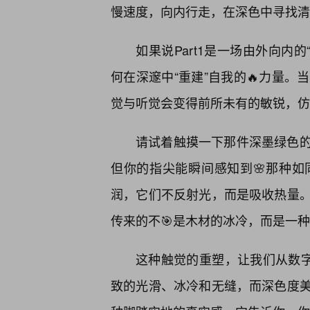
慢速度，向内行走，在深色中寻找清
如果说Part1是一场由外向内的
何在深邃中“重建”自我的🔥力量。
觉与听觉会变得前所未有的敏锐，仿
请试着触摸一下那件深墨绿色
但你的指尖能瞬间感知到🌸那种
润，它们不反射光，而是吸收热量
传来的不🎯是木材的冰冷，而是一
这种触觉的重塑，让我们从数字
致的光滑、冰冷和无缝，而深色度