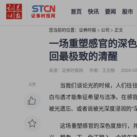
首页
快讯
要闻
股市
您当前的位置：
证券时报
>
公司
>
正文
一场重塑感官的深色
回最极致的清醒
来源：证券时报网
作者：王志郁
2026-02
当我们谈论光的时候，人们往
点赞
白与透才能象征希望与洁净。在感
被光遗忘、或者说被光深度浸润的“
这场重塑感官的深色度旅行，并