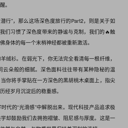
醒。
“潜行”，那么这场深色度旅行的Part2，则是关于如
当我们习惯了深色度带来的静谧与克制，我们的🔥触
佛身体的每一个末梢神经都被重新激活。
的羊绒衫。在弱光下，你无法完全看清每一根纤维，
如同云朵般的细腻。深色面料往往带有某种隐秘的温
。当你将手掌贴在一方深色的黑胡桃木桌面上，指尖
种历经岁月沉淀后的稳重感。
时代的“光滑感”中解脱出来。现代科技产品追求极
美学却鼓励我们去拥抱褶皱、阻尼感与厚度。这是一